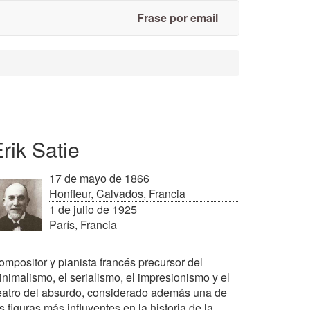
Frase por email
rik Satie
17 de mayo de 1866
Honfleur, Calvados, Francia
1 de julio de 1925
París, Francia
ompositor y pianista francés precursor del
inimalismo, el serialismo, el impresionismo y el
eatro del absurdo, considerado además una de
s figuras más influyentes en la historia de la