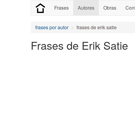
Frases
Autores
Obras
Cont
frases por autor
frases de erik satie
Frases de Erik Satie