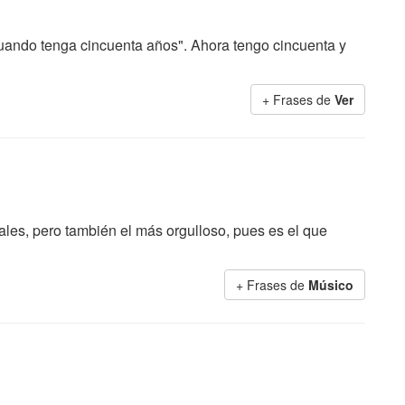
cuando tenga cincuenta años". Ahora tengo cincuenta y
+ Frases de
Ver
les, pero también el más orgulloso, pues es el que
+ Frases de
Músico