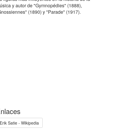
úsica y autor de "Gymnopédies" (1888),
Gnossiennes" (1890) y "Parade" (1917).
nlaces
Erik Satie - Wikipedia