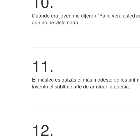
10.
Cuando era joven me dijeron "Ya lo verá usted 
aún no he visto nada.
11.
El músico es quizás el más modesto de los anima
inventó el sublime arte de arruinar la poesía.
12.