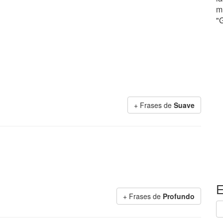
m
"
+ Frases de
Suave
E
+ Frases de
Profundo