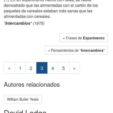
demostrado que las alimentadas con el cartón de los
paquetes de cereales estaban más sanas que las
alimentadas con cereales.
"
Intercambios
" (1975)
+ Frases de
Experimento
+ Pensamientos de "
Intercambios
"
«
1
2
3
4
5
»
Autores relacionados
William Butler Yeats
David Lodge