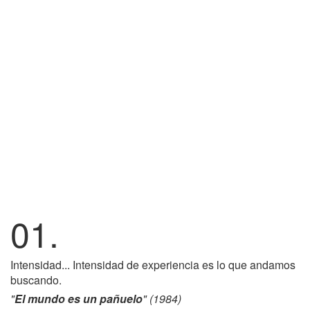
01.
Intensidad... Intensidad de experiencia es lo que andamos
buscando.
"
El mundo es un pañuelo
" (1984)