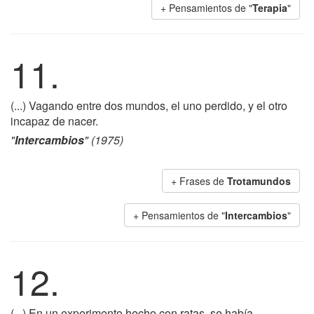
+ Pensamientos de "
Terapia
"
11.
(...) Vagando entre dos mundos, el uno perdido, y el otro
incapaz de nacer.
"
Intercambios
" (1975)
+ Frases de
Trotamundos
+ Pensamientos de "
Intercambios
"
12.
(...) En un experimento hecho con ratas, se había