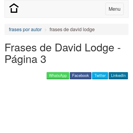
Menu
frases por autor
frases de david lodge
Frases de David Lodge -
Página 3
WhatsApp
Facebook
Twitter
LinkedIn