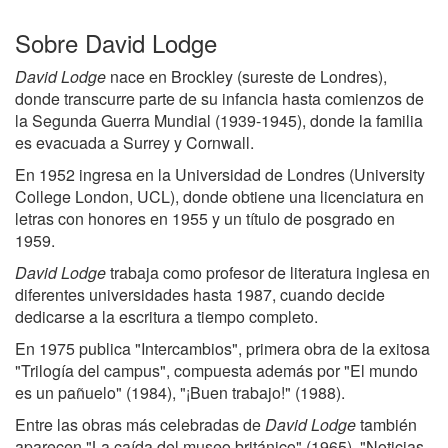
Sobre David Lodge
David Lodge
nace en Brockley (sureste de Londres),
donde transcurre parte de su infancia hasta comienzos de
la Segunda Guerra Mundial (1939-1945), donde la familia
es evacuada a Surrey y Cornwall.
En 1952 ingresa en la Universidad de Londres (University
College London, UCL), donde obtiene una licenciatura en
letras con honores en 1955 y un título de posgrado en
1959.
David Lodge
trabaja como profesor de literatura inglesa en
diferentes universidades hasta 1987, cuando decide
dedicarse a la escritura a tiempo completo.
En 1975 publica "Intercambios", primera obra de la exitosa
"Trilogía del campus", compuesta además por "El mundo
es un pañuelo" (1984), "¡Buen trabajo!" (1988).
Entre las obras más celebradas de
David Lodge
también
aparecen "La caída del museo británico" (1965), "Noticias