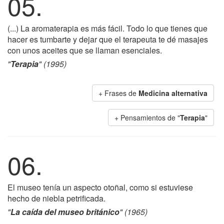
05.
(...) La aromaterapia es más fácil. Todo lo que tienes que
hacer es tumbarte y dejar que el terapeuta te dé masajes
con unos aceites que se llaman esenciales.
"
Terapia
" (1995)
+ Frases de
Medicina alternativa
+ Pensamientos de "
Terapia
"
06.
El museo tenía un aspecto otoñal, como si estuviese
hecho de niebla petrificada.
"
La caída del museo británico
" (1965)