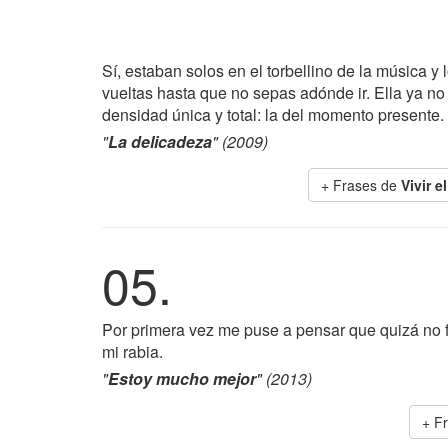
Sí, estaban solos en el torbellino de la música y 
vueltas hasta que no sepas adónde ir. Ella ya no
densidad única y total: la del momento presente.
"
La delicadeza
" (2009)
+ Frases de
Vivir 
05.
Por primera vez me puse a pensar que quizá no 
mi rabia.
"
Estoy mucho mejor
" (2013)
+ F