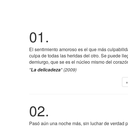
01.
El sentimiento amoroso es el que más culpabilid
culpa de todas las heridas del otro. Se puede lle
demiurgo, que se es el núcleo mismo del corazón
"
La delicadeza
" (2009)
+
02.
Pasó aún una noche más, sin luchar de verdad 