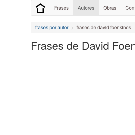
Frases
Autores
Obras
Cont
frases por autor
frases de david foenkinos
Frases de David Foen