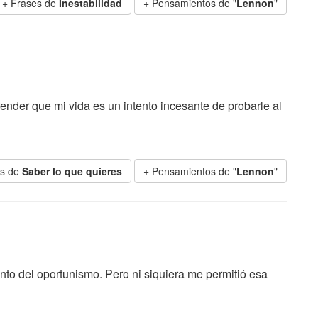
+ Frases de
Inestabilidad
+ Pensamientos de "
Lennon
"
nder que mi vida es un intento incesante de probarle al
es de
Saber lo que quieres
+ Pensamientos de "
Lennon
"
into del oportunismo. Pero ni siquiera me permitió esa