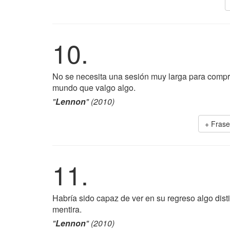
10.
No se necesita una sesión muy larga para compre
mundo que valgo algo.
"
Lennon
" (2010)
+ Fras
11.
Habría sido capaz de ver en su regreso algo dist
mentira.
"
Lennon
" (2010)