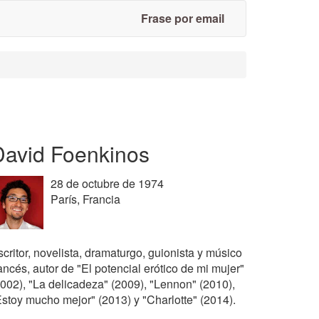
Frase por email
David Foenkinos
28 de octubre de 1974
París, Francia
critor, novelista, dramaturgo, guionista y músico
ancés, autor de "El potencial erótico de mi mujer"
2002), "La delicadeza" (2009), "Lennon" (2010),
Estoy mucho mejor" (2013) y "Charlotte" (2014).