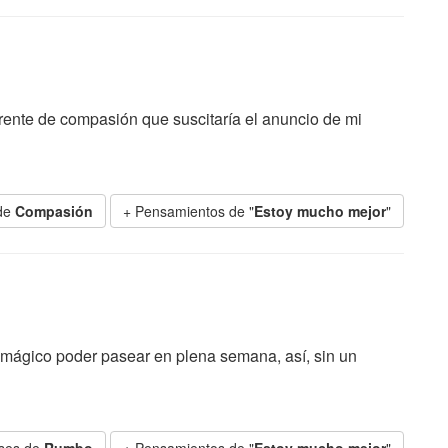
rente de compasión que suscitaría el anuncio de mi
 de
Compasión
+ Pensamientos de "
Estoy mucho mejor
"
 mágico poder pasear en plena semana, así, sin un