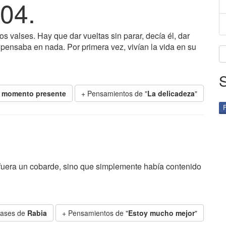
04.
los valses. Hay que dar vueltas sin parar, decía él, dar
 pensaba en nada. Por primera vez, vivían la vida en su
el momento presente
+ Pensamientos de "
La delicadeza
"
fuera un cobarde, sino que simplemente había contenido
rases de
Rabia
+ Pensamientos de "
Estoy mucho mejor
"