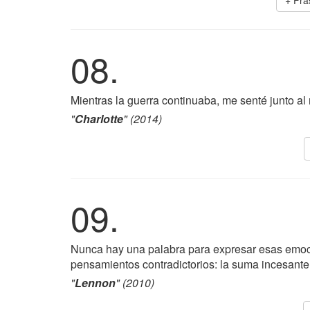
+ Fr
08.
Mientras la guerra continuaba, me senté junto al
"
Charlotte
" (2014)
09.
Nunca hay una palabra para expresar esas emoc
pensamientos contradictorios: la suma incesante 
"
Lennon
" (2010)