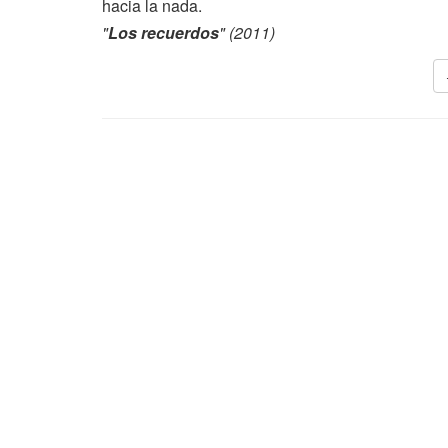
hacia la nada.
"
Los recuerdos
" (2011)