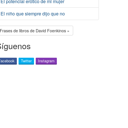
El potencial erótico de mi mujer
El niño que siempre dijo que no
Frases de libros de David Foenkinos »
Síguenos
Facebook
Twitter
Instagram