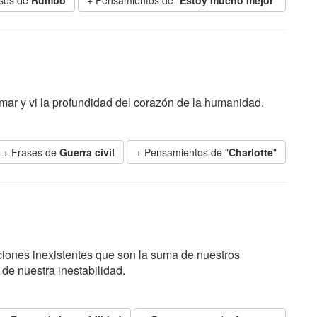
ases de
Rumbo
+ Pensamientos de "
Estoy mucho mejor
"
 mar y vi la profundidad del corazón de la humanidad.
+ Frases de
Guerra civil
+ Pensamientos de "
Charlotte
"
iones inexistentes que son la suma de nuestros
de nuestra inestabilidad.