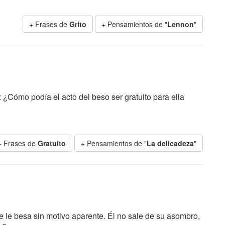
+ Frases de
Grito
+ Pensamientos de "
Lennon
"
d: ¿Cómo podía el acto del beso ser gratuito para ella
+ Frases de
Gratuito
+ Pensamientos de "
La delicadeza
"
e le besa sin motivo aparente. Él no sale de su asombro,