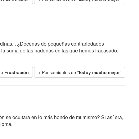
anodinas... ¿Docenas de pequeñas contrariedades
 la suma de las naderías en las que hemos fracasado.
de
Frustración
+ Pensamientos de "
Estoy mucho mejor
"
ión se ocultara en lo más hondo de mi mismo? Si así era,
dioma.