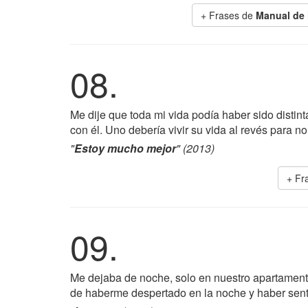
+ Frases de
Manual de 
08.
Me dije que toda mi vida podía haber sido distinta
con él. Uno debería vivir su vida al revés para no
"
Estoy mucho mejor
" (2013)
+ Fr
09.
Me dejaba de noche, solo en nuestro apartamento
de haberme despertado en la noche y haber senti