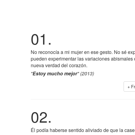
01.
No reconocía a mi mujer en ese gesto. No sé expl
pueden experimentar las variaciones abismales d
nueva verdad del corazón.
"
Estoy mucho mejor
" (2013)
+ F
02.
Él podía haberse sentido aliviado de que la caser