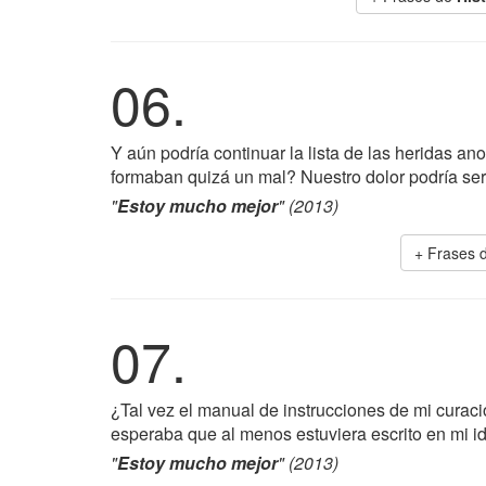
06.
Y aún podría continuar la lista de las heridas 
formaban quizá un mal? Nuestro dolor podría ser
"
Estoy mucho mejor
" (2013)
+ Frases 
07.
¿Tal vez el manual de instrucciones de mi curac
esperaba que al menos estuviera escrito en mi i
"
Estoy mucho mejor
" (2013)