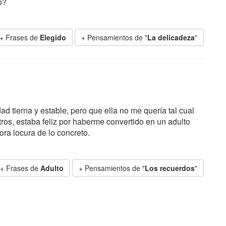
o?
+ Frases de
Elegido
+ Pensamientos de "
La delicadeza
"
 tierna y estable, pero que ella no me quería tal cual
ros, estaba feliz por haberme convertido en un adulto
ora locura de lo concreto.
+ Frases de
Adulto
+ Pensamientos de "
Los recuerdos
"