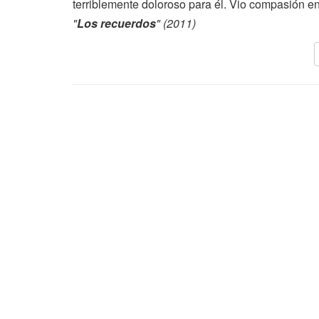
terriblemente doloroso para él. Vio compasión e
"
Los recuerdos
" (2011)