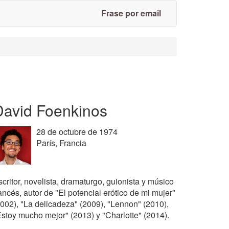
Frase por email
David Foenkinos
28 de octubre de 1974
París, Francia
critor, novelista, dramaturgo, guionista y músico
ancés, autor de "El potencial erótico de mi mujer"
2002), "La delicadeza" (2009), "Lennon" (2010),
Estoy mucho mejor" (2013) y "Charlotte" (2014).