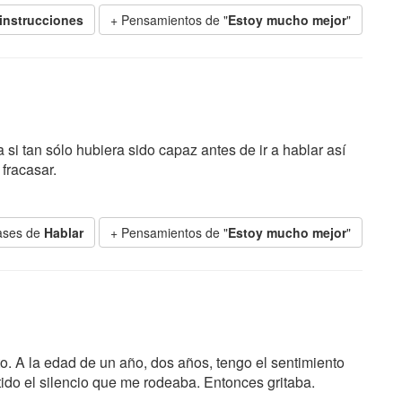
instrucciones
+ Pensamientos de "
Estoy mucho mejor
"
 si tan sólo hubiera sido capaz antes de ir a hablar así
 fracasar.
ases de
Hablar
+ Pensamientos de "
Estoy mucho mejor
"
. A la edad de un año, dos años, tengo el sentimiento
do el silencio que me rodeaba. Entonces gritaba.