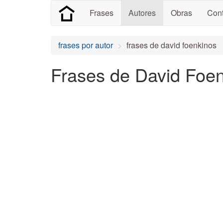
Frases
Autores
Obras
Cont
frases por autor
frases de david foenkinos
Frases de David Foen