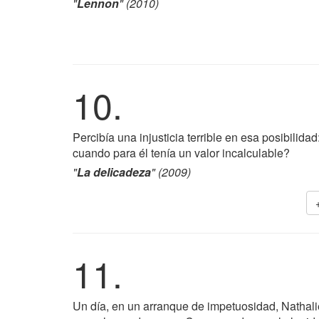
"
Lennon
" (2010)
10.
Percibía una injusticia terrible en esa posibilida
cuando para él tenía un valor incalculable?
"
La delicadeza
" (2009)
11.
Un día, en un arranque de impetuosidad, Nathali