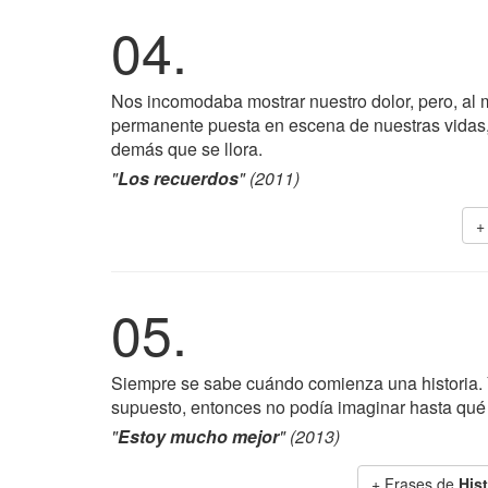
04.
Nos incomodaba mostrar nuestro dolor, pero, al
permanente puesta en escena de nuestras vidas, 
demás que se llora.
"
Los recuerdos
" (2011)
+
05.
Siempre se sabe cuándo comienza una historia.
supuesto, entonces no podía imaginar hasta qué 
"
Estoy mucho mejor
" (2013)
+ Frases de
His