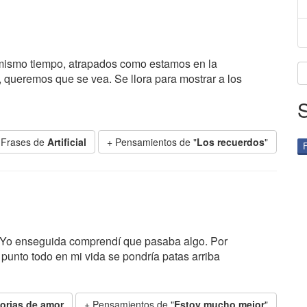
 mismo tiempo, atrapados como estamos en la
queremos que se vea. Se llora para mostrar a los
 Frases de
Artificial
+ Pensamientos de "
Los recuerdos
"
 Yo enseguida comprendí que pasaba algo. Por
punto todo en mi vida se pondría patas arriba
torias de amor
+ Pensamientos de "
Estoy mucho mejor
"