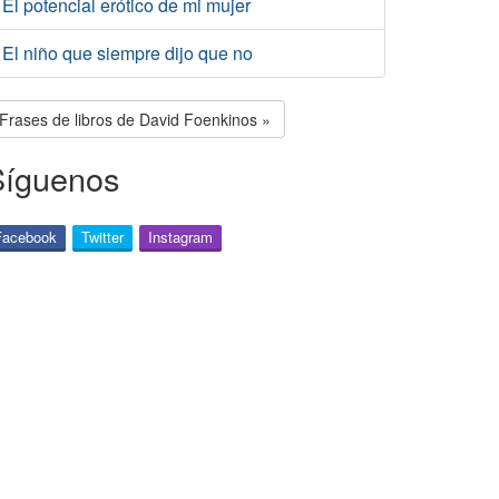
El potencial erótico de mi mujer
El niño que siempre dijo que no
Frases de libros de David Foenkinos »
Síguenos
Facebook
Twitter
Instagram