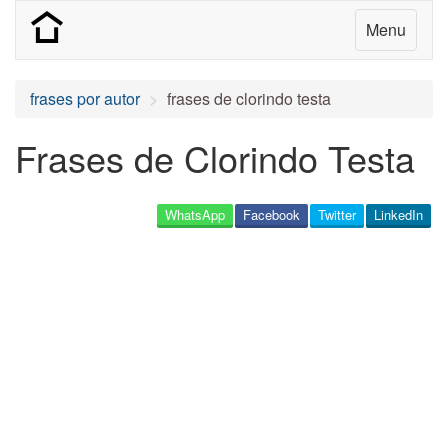
Menu
frases por autor
frases de clorindo testa
Frases de Clorindo Testa
WhatsApp
Facebook
Twitter
LinkedIn