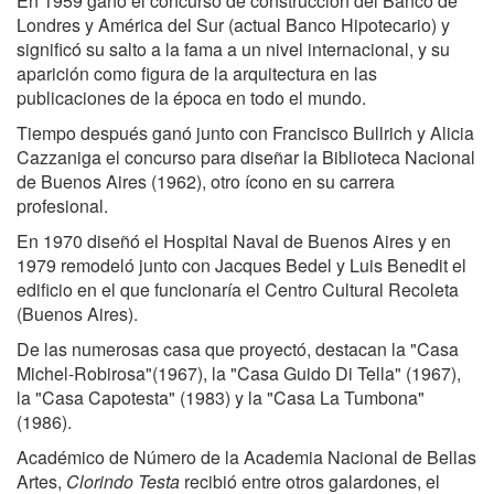
En 1959 ganó el concurso de construcción del Banco de
Londres y América del Sur (actual Banco Hipotecario) y
significó su salto a la fama a un nivel internacional, y su
aparición como figura de la arquitectura en las
publicaciones de la época en todo el mundo.
Tiempo después ganó junto con Francisco Bullrich y Alicia
Cazzaniga el concurso para diseñar la Biblioteca Nacional
de Buenos Aires (1962), otro ícono en su carrera
profesional.
En 1970 diseñó el Hospital Naval de Buenos Aires y en
1979 remodeló junto con Jacques Bedel y Luis Benedit el
edificio en el que funcionaría el Centro Cultural Recoleta
(Buenos Aires).
De las numerosas casa que proyectó, destacan la "Casa
Michel-Robirosa"(1967), la "Casa Guido Di Tella" (1967),
la "Casa Capotesta" (1983) y la "Casa La Tumbona"
(1986).
Académico de Número de la Academia Nacional de Bellas
Artes,
Clorindo Testa
recibió entre otros galardones, el