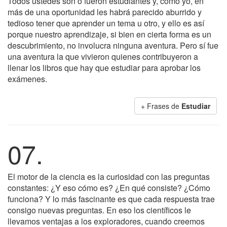
Todos ustedes son o fueron estudiantes y, como yo, en
más de una oportunidad les habrá parecido aburrido y
tedioso tener que aprender un tema u otro, y ello es así
porque nuestro aprendizaje, si bien en cierta forma es un
descubrimiento, no involucra ninguna aventura. Pero sí fue
una aventura la que vivieron quienes contribuyeron a
llenar los libros que hay que estudiar para aprobar los
exámenes.
+ Frases de
Estudiar
07.
El motor de la ciencia es la curiosidad con las preguntas
constantes: ¿Y eso cómo es? ¿En qué consiste? ¿Cómo
funciona? Y lo más fascinante es que cada respuesta trae
consigo nuevas preguntas. En eso los científicos le
llevamos ventajas a los exploradores, cuando creemos