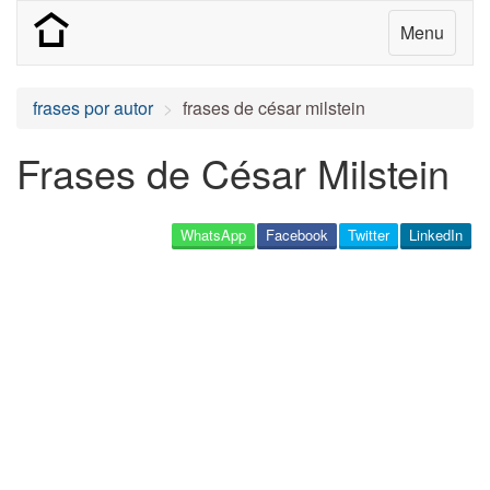
Menu
frases por autor
frases de césar milstein
Frases de César Milstein
WhatsApp
Facebook
Twitter
LinkedIn