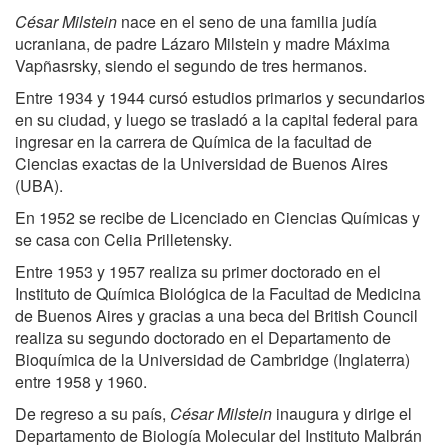
César Milstein
nace en el seno de una familia judía
ucraniana, de padre Lázaro Milstein y madre Máxima
Vapñasrsky, siendo el segundo de tres hermanos.
Entre 1934 y 1944 cursó estudios primarios y secundarios
en su ciudad, y luego se trasladó a la capital federal para
ingresar en la carrera de Química de la facultad de
Ciencias exactas de la Universidad de Buenos Aires
(UBA).
En 1952 se recibe de Licenciado en Ciencias Químicas y
se casa con Celia Prilletensky.
Entre 1953 y 1957 realiza su primer doctorado en el
Instituto de Química Biológica de la Facultad de Medicina
de Buenos Aires y gracias a una beca del British Council
realiza su segundo doctorado en el Departamento de
Bioquímica de la Universidad de Cambridge (Inglaterra)
entre 1958 y 1960.
De regreso a su país,
César Milstein
inaugura y dirige el
Departamento de Biología Molecular del Instituto Malbrán