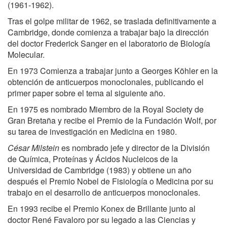
(1961-1962).
Tras el golpe militar de 1962, se traslada definitivamente a
Cambridge, donde comienza a trabajar bajo la dirección
del doctor Frederick Sanger en el laboratorio de Biología
Molecular.
En 1973 Comienza a trabajar junto a Georges Köhler en la
obtención de anticuerpos monoclonales, publicando el
primer paper sobre el tema al siguiente año.
En 1975 es nombrado Miembro de la Royal Society de
Gran Bretaña y recibe el Premio de la Fundación Wolf, por
su tarea de investigación en Medicina en 1980.
César Milstein
es nombrado jefe y director de la División
de Química, Proteínas y Ácidos Nucleicos de la
Universidad de Cambridge (1983) y obtiene un año
después el Premio Nobel de Fisiología o Medicina por su
trabajo en el desarrollo de anticuerpos monoclonales.
En 1993 recibe el Premio Konex de Brillante junto al
doctor René Favaloro por su legado a las Ciencias y