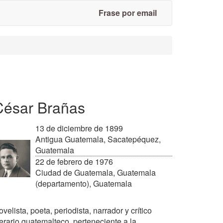
Frase por email
César Brañas
13 de diciembre de 1899
Antigua Guatemala, Sacatepéquez,
Guatemala
22 de febrero de 1976
Ciudad de Guatemala, Guatemala
(departamento), Guatemala
velista, poeta, periodista, narrador y crítico
terario guatemalteco, perteneciente a la