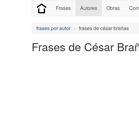
Frases
Autores
Obras
Cont
frases por autor
frases de césar brañas
Frases de César Brañ