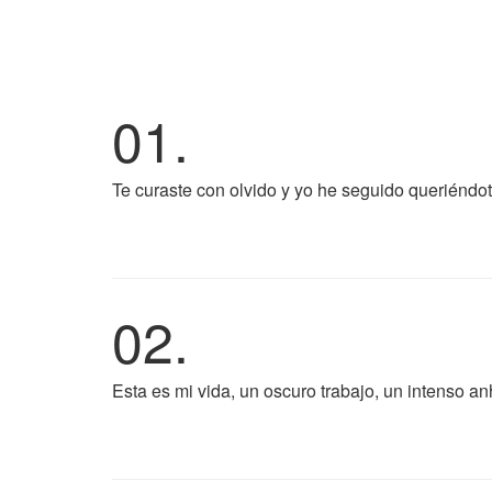
01.
Te curaste con olvido y yo he seguido queriéndot
02.
Esta es mi vida, un oscuro trabajo, un intenso anh