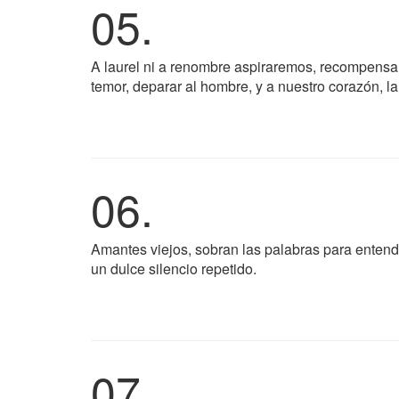
05.
A laurel ni a renombre aspiraremos, recompensa 
temor, deparar al hombre, y a nuestro corazón, la 
06.
Amantes viejos, sobran las palabras para entend
un dulce silencio repetido.
07.