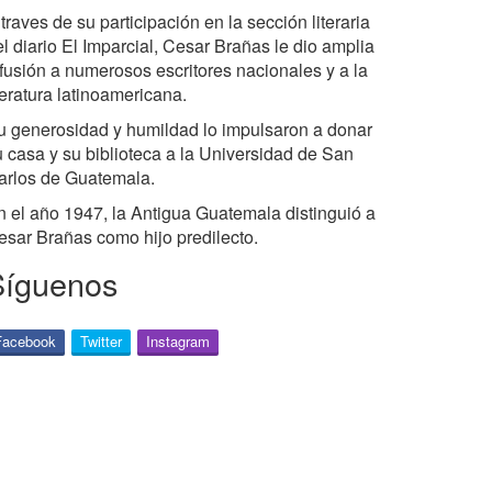
traves de su participación en la sección literaria
l diario El Imparcial, Cesar Brañas le dio amplia
ifusión a numerosos escritores nacionales y a la
teratura latinoamericana.
u generosidad y humildad lo impulsaron a donar
u casa y su biblioteca a la Universidad de San
arlos de Guatemala.
n el año 1947, la Antigua Guatemala distinguió a
esar Brañas como hijo predilecto.
Síguenos
Facebook
Twitter
Instagram