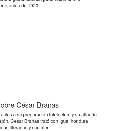
eneración de 1920.
obre César Brañas
racias a su preparación intelectual y su afinada
isión, Cesar Brañas trató con igual hondura
mas literarios y sociales.