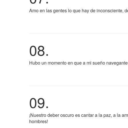
Amo en las gentes lo que hay de inconsciente, de
08.
Hubo un momento en que a mi sueño navegante l
09.
¡Nuestro deber oscuro es cantar a la paz, a la a
hombres!