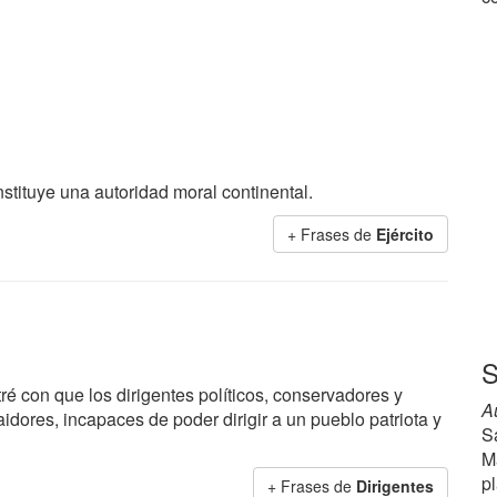
nstituye una autoridad moral continental.
+ Frases de
Ejército
S
ré con que los dirigentes políticos, conservadores y
A
aidores, incapaces de poder dirigir a un pueblo patriota y
S
M
p
+ Frases de
Dirigentes