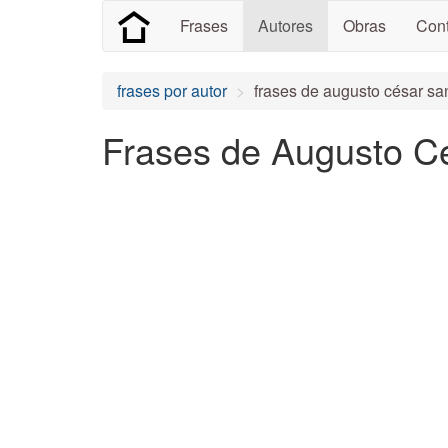
Frases
Autores
Obras
Cont
frases por autor
frases de augusto césar sa
Frases de Augusto Cé