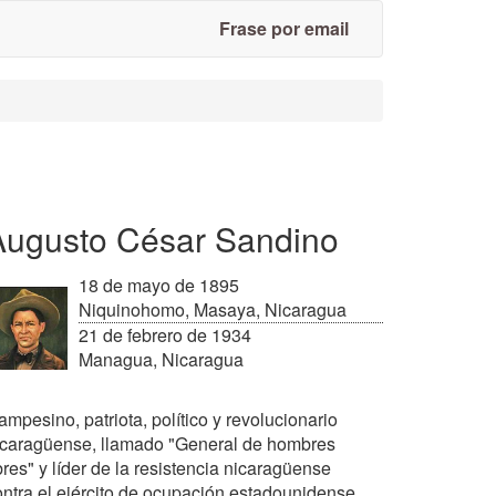
Frase por email
Augusto César Sandino
18 de mayo de 1895
Niquinohomo, Masaya, Nicaragua
21 de febrero de 1934
Managua, Nicaragua
mpesino, patriota, político y revolucionario
icaragüense, llamado "General de hombres
bres" y líder de la resistencia nicaragüense
ontra el ejército de ocupación estadounidense.