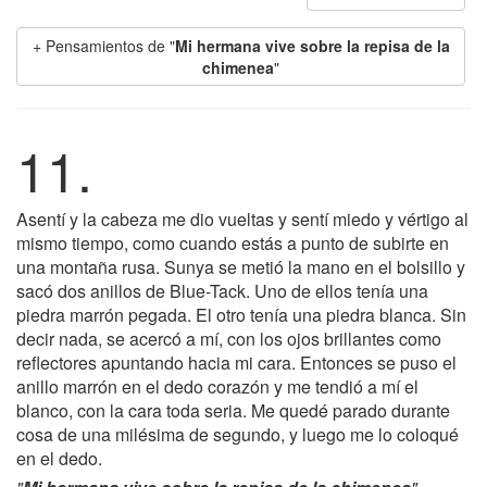
+ Pensamientos de "
Mi hermana vive sobre la repisa de la
chimenea
"
11.
Asentí y la cabeza me dio vueltas y sentí miedo y vértigo al
mismo tiempo, como cuando estás a punto de subirte en
una montaña rusa. Sunya se metió la mano en el bolsillo y
sacó dos anillos de Blue-Tack. Uno de ellos tenía una
piedra marrón pegada. El otro tenía una piedra blanca. Sin
decir nada, se acercó a mí, con los ojos brillantes como
reflectores apuntando hacia mi cara. Entonces se puso el
anillo marrón en el dedo corazón y me tendió a mí el
blanco, con la cara toda seria. Me quedé parado durante
cosa de una milésima de segundo, y luego me lo coloqué
en el dedo.