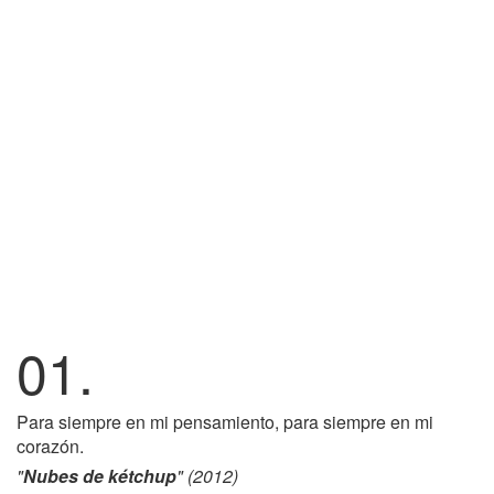
01.
Para siempre en mi pensamiento, para siempre en mi
corazón.
"
Nubes de kétchup
" (2012)