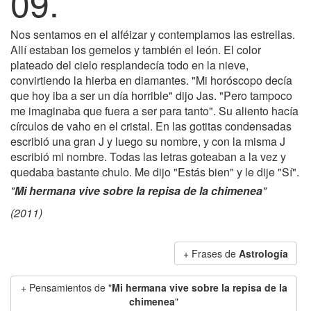
09.
Nos sentamos en el alféizar y contemplamos las estrellas.
Allí estaban los gemelos y también el león. El color
plateado del cielo resplandecía todo en la nieve,
convirtiendo la hierba en diamantes. "Mi horóscopo decía
que hoy iba a ser un día horrible" dijo Jas. "Pero tampoco
me imaginaba que fuera a ser para tanto". Su aliento hacía
círculos de vaho en el cristal. En las gotitas condensadas
escribió una gran J y luego su nombre, y con la misma J
escribió mi nombre. Todas las letras goteaban a la vez y
quedaba bastante chulo. Me dijo "Estás bien" y le dije "Sí".
"
Mi hermana vive sobre la repisa de la chimenea
"
(2011)
+ Frases de
Astrología
+ Pensamientos de "
Mi hermana vive sobre la repisa de la
chimenea
"