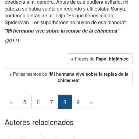
obedecía a mi cerebro. Antes de que pudiera evitarlo, mi
cabeza se había vuelto en redondo y allí estaba Sunya,
corriendo detrás de mí. Dijo "Es que tienes miedo,
Spiderman. Los superhéroes no huyen de esa manera".
"
Mi hermana vive sobre la repisa de la chimenea
"
(2011)
+ Frases de
Papel higiénico
+ Pensamientos de "
Mi hermana vive sobre la repisa de la
chimenea
"
«
5
6
7
8
9
»
Autores relacionados