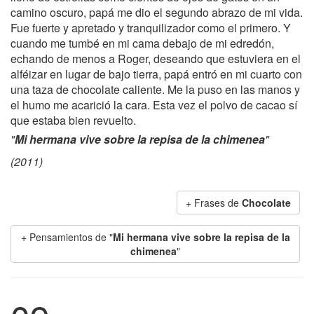
camino oscuro, papá me dio el segundo abrazo de mi vida.
Fue fuerte y apretado y tranquilizador como el primero. Y
cuando me tumbé en mi cama debajo de mi edredón,
echando de menos a Roger, deseando que estuviera en el
alféizar en lugar de bajo tierra, papá entró en mi cuarto con
una taza de chocolate caliente. Me la puso en las manos y
el humo me acarició la cara. Esta vez el polvo de cacao sí
que estaba bien revuelto.
"
Mi hermana vive sobre la repisa de la chimenea
"
(2011)
+ Frases de
Chocolate
+ Pensamientos de "
Mi hermana vive sobre la repisa de la
chimenea
"