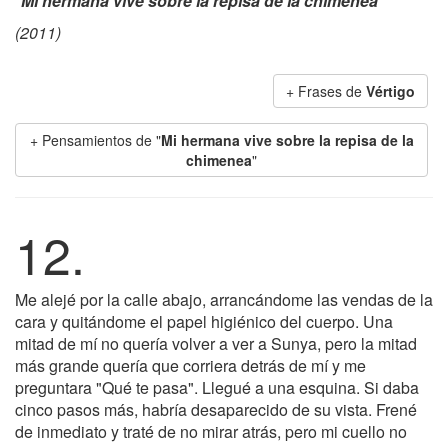
"
Mi hermana vive sobre la repisa de la chimenea
"
(2011)
+ Frases de
Vértigo
+ Pensamientos de "
Mi hermana vive sobre la repisa de la
chimenea
"
12.
Me alejé por la calle abajo, arrancándome las vendas de la
cara y quitándome el papel higiénico del cuerpo. Una
mitad de mí no quería volver a ver a Sunya, pero la mitad
más grande quería que corriera detrás de mí y me
preguntara "Qué te pasa". Llegué a una esquina. Si daba
cinco pasos más, habría desaparecido de su vista. Frené
de inmediato y traté de no mirar atrás, pero mi cuello no