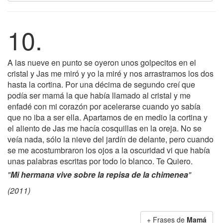
10.
A las nueve en punto se oyeron unos golpecitos en el
cristal y Jas me miró y yo la miré y nos arrastramos los dos
hasta la cortina. Por una décima de segundo creí que
podía ser mamá la que había llamado al cristal y me
enfadé con mi corazón por acelerarse cuando yo sabía
que no iba a ser ella. Apartamos de en medio la cortina y
el aliento de Jas me hacía cosquillas en la oreja. No se
veía nada, sólo la nieve del jardín de delante, pero cuando
se me acostumbraron los ojos a la oscuridad vi que había
unas palabras escritas por todo lo blanco. Te Quiero.
"
Mi hermana vive sobre la repisa de la chimenea
"
(2011)
+ Frases de
Mamá