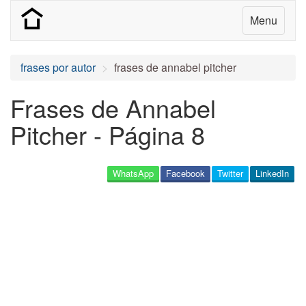
Menu
frases por autor
frases de annabel pitcher
Frases de Annabel
Pitcher - Página 8
WhatsApp
Facebook
Twitter
LinkedIn