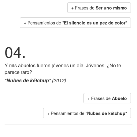
+ Frases de
Ser uno mismo
+ Pensamientos de "
El silencio es un pez de color
"
04.
Y mis abuelos fueron jóvenes un día. Jóvenes. ¿No te
parece raro?
"
Nubes de kétchup
" (2012)
+ Frases de
Abuelo
+ Pensamientos de "
Nubes de kétchup
"