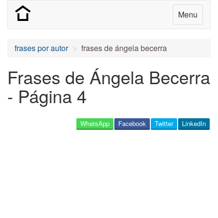
Menu
frases por autor
frases de ángela becerra
Frases de Ángela Becerra
- Página 4
WhatsApp
Facebook
Twitter
LinkedIn