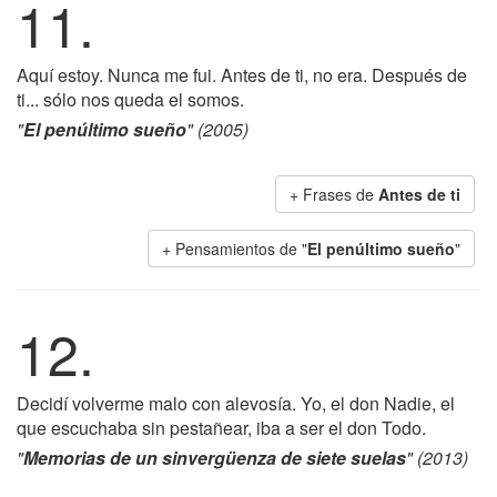
11.
Aquí estoy. Nunca me fui. Antes de ti, no era. Después de
ti... sólo nos queda el somos.
"
El penúltimo sueño
" (2005)
+ Frases de
Antes de ti
+ Pensamientos de "
El penúltimo sueño
"
12.
Decidí volverme malo con alevosía. Yo, el don Nadie, el
que escuchaba sin pestañear, iba a ser el don Todo.
"
Memorias de un sinvergüenza de siete suelas
" (2013)