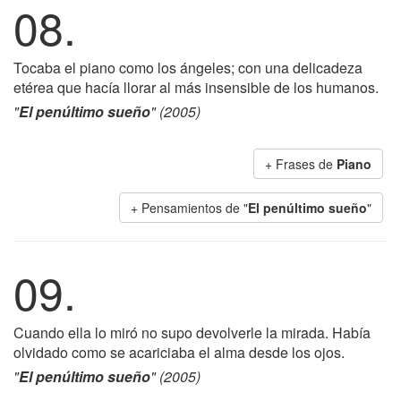
08.
Tocaba el piano como los ángeles; con una delicadeza
etérea que hacía llorar al más insensible de los humanos.
"
El penúltimo sueño
" (2005)
+ Frases de
Piano
+ Pensamientos de "
El penúltimo sueño
"
09.
Cuando ella lo miró no supo devolverle la mirada. Había
olvidado como se acariciaba el alma desde los ojos.
"
El penúltimo sueño
" (2005)