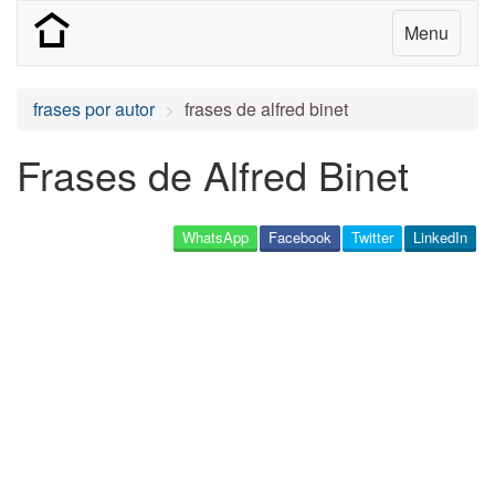
Menu
frases por autor
frases de alfred binet
Frases de Alfred Binet
WhatsApp
Facebook
Twitter
LinkedIn