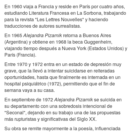
En 1960 viaja a Francia y reside en París por cuatro años,
estudiando Literatura Francesa en La Sorbona, trabajando
para la revista "Les Lettres Nouvelles" y haciendo
traducciones de autores surrealistas.
En 1965
Alejandra Pizarnik
retorna a Buenos Aires
(Argentina) y obtiene en 1968 la beca Guggenheim,
viajando tiempo después a Nueva York (Estados Unidos) y
París (Francia).
Entre 1970 y 1972 entra en un estado de depresión muy
grave, que la llevó a intentar suicidarse en reiteradas
oportunidades, hasta que finalmente es internada en un
hospital psiquiátrico (1972), permitiendo que el fin de
semana vaya a su casa.
En septiembre de 1972
Alejandra Pizarnik
se suicida en
su departamento con una sobredosis intencional de
"Seconal", dejando en su trabajo una de las propuestas
más rupturistas y significativas del Siglo XX.
Su obra se remite mayormente a la poesía, influenciada