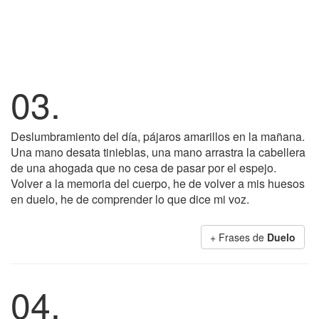
03.
Deslumbramiento del día, pájaros amarillos en la mañana.
Una mano desata tinieblas, una mano arrastra la cabellera
de una ahogada que no cesa de pasar por el espejo.
Volver a la memoria del cuerpo, he de volver a mis huesos
en duelo, he de comprender lo que dice mi voz.
+ Frases de
Duelo
04.