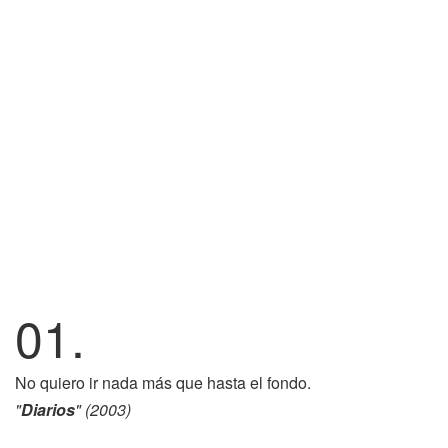
01.
No quiero ir nada más que hasta el fondo.
"
Diarios
" (2003)