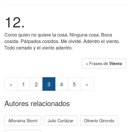
12.
Como quien no quiere la cosa. Ninguna cosa. Boca
cosida. Párpados cosidos. Me olvidé. Adentro el viento.
Todo cerrado y el viento adentro.
+ Frases de
Viento
«
1
2
3
4
5
»
Autores relacionados
Alfonsina Storni
Julio Cortázar
Oliverio Girondo