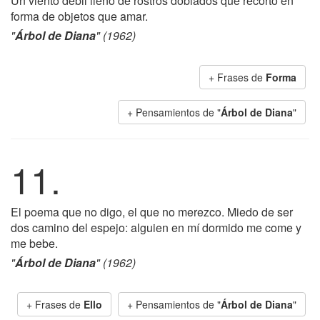
Un viento débil lleno de rostros doblados que recorto en
forma de objetos que amar.
"
Árbol de Diana
" (1962)
+ Frases de
Forma
+ Pensamientos de "
Árbol de Diana
"
11.
El poema que no digo, el que no merezco. Miedo de ser
dos camino del espejo: alguien en mí dormido me come y
me bebe.
"
Árbol de Diana
" (1962)
+ Frases de
Ello
+ Pensamientos de "
Árbol de Diana
"