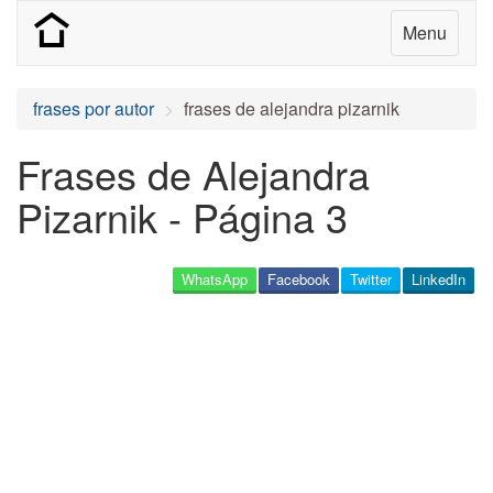
Menu
frases por autor
frases de alejandra pizarnik
Frases de Alejandra
Pizarnik - Página 3
WhatsApp
Facebook
Twitter
LinkedIn