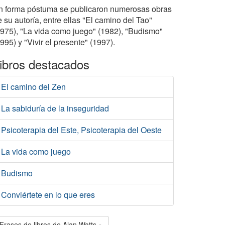
n forma póstuma se publicaron numerosas obras
 su autoría, entre ellas "El camino del Tao"
1975), "La vida como juego" (1982), "Budismo"
995) y "Vivir el presente" (1997).
ibros destacados
El camino del Zen
La sabiduría de la inseguridad
Psicoterapia del Este, Psicoterapia del Oeste
La vida como juego
Budismo
Conviértete en lo que eres
Frases de libros de Alan Watts »