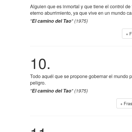
Alguien que es inmortal y que tiene el control d
eterno aburrimiento, ya que vive en un mundo car
"
El camino del Tao
" (1975)
+ 
10.
Todo aquél que se propone gobernar el mundo po
peligro.
"
El camino del Tao
" (1975)
+ Fra