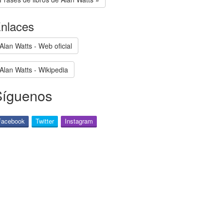
nlaces
Alan Watts - Web oficial
Alan Watts - Wikipedia
Síguenos
Facebook
Twitter
Instagram