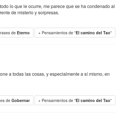
e todo lo que le ocurre, me parece que se ha condenado al
ente de misterio y sorpresas.
Frases de
Eterno
+ Pensamientos de "
El camino del Tao
"
ne a todas las cosas, y especialmente a sí mismo, en
ses de
Gobernar
+ Pensamientos de "
El camino del Tao
"