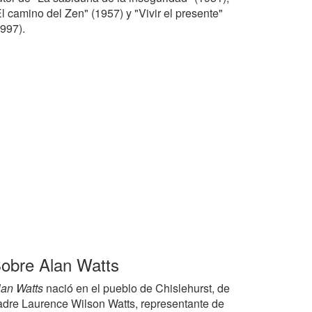
l camino del Zen" (1957) y "Vivir el presente"
1997).
obre Alan Watts
lan Watts
nació en el pueblo de Chislehurst, de
adre Laurence Wilson Watts, representante de