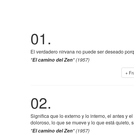
01.
El verdadero nirvana no puede ser deseado por
"
El camino del Zen
" (1957)
+ F
02.
Significa que lo externo y lo interno, el antes y e
doloroso, lo que se mueve y lo que está quieto, 
"
El camino del Zen
" (1957)