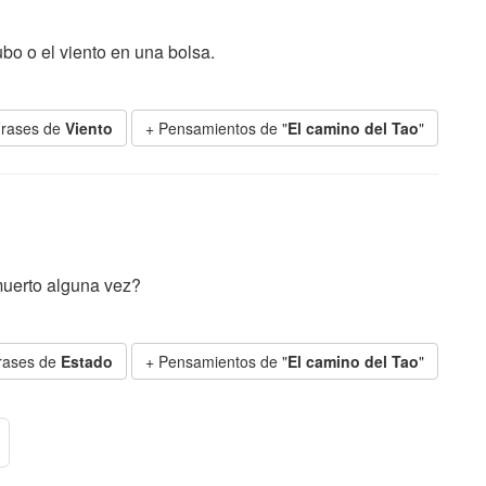
bo o el viento en una bolsa.
Frases de
Viento
+ Pensamientos de "
El camino del Tao
"
muerto alguna vez?
rases de
Estado
+ Pensamientos de "
El camino del Tao
"