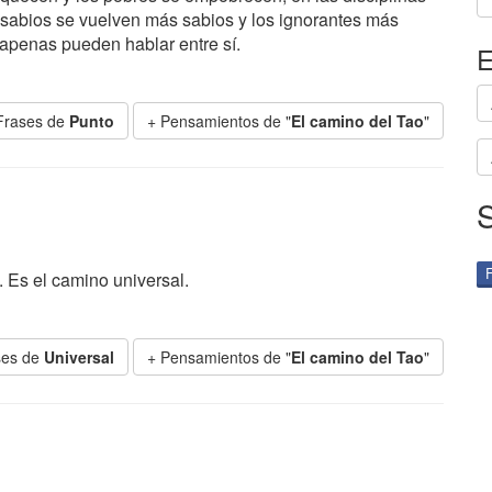
 sabios se vuelven más sabios y los ignorantes más
 apenas pueden hablar entre sí.
E
Frases de
Punto
+ Pensamientos de "
El camino del Tao
"
 Es el camino universal.
ses de
Universal
+ Pensamientos de "
El camino del Tao
"