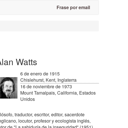
Frase por email
Alan Watts
6 de enero de 1915
Chislehurst, Kent, Inglaterra
16 de noviembre de 1973
Mount Tamalpais, California, Estados
Unidos
lósofo, traductor, escritor, editor, sacerdote
glicano, locutor, profesor y ecologista inglés,
utor de "La sabiduría de la inseguridad" (1951),