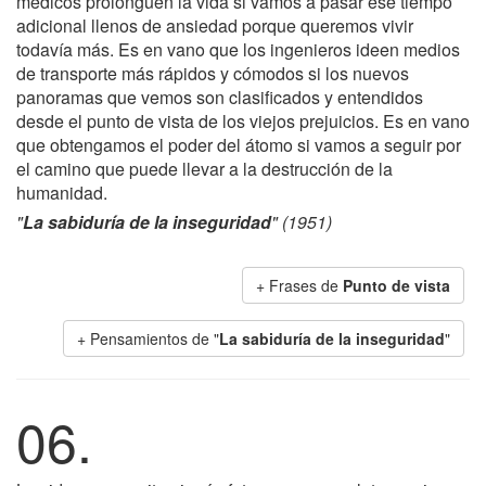
médicos prolonguen la vida si vamos a pasar ese tiempo
adicional llenos de ansiedad porque queremos vivir
todavía más. Es en vano que los ingenieros ideen medios
de transporte más rápidos y cómodos si los nuevos
panoramas que vemos son clasificados y entendidos
desde el punto de vista de los viejos prejuicios. Es en vano
que obtengamos el poder del átomo si vamos a seguir por
el camino que puede llevar a la destrucción de la
humanidad.
"
La sabiduría de la inseguridad
" (1951)
+ Frases de
Punto de vista
+ Pensamientos de "
La sabiduría de la inseguridad
"
06.