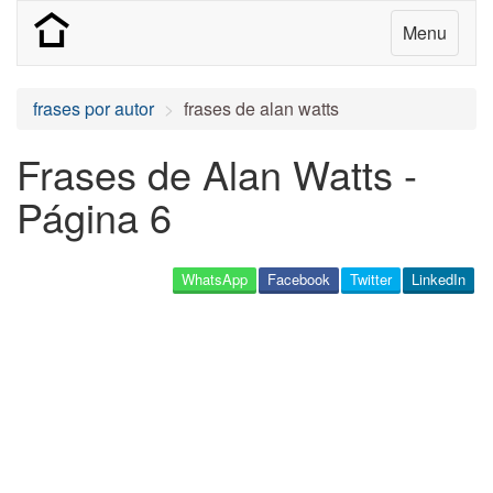
Menu
frases por autor
frases de alan watts
Frases de Alan Watts -
Página 6
WhatsApp
Facebook
Twitter
LinkedIn