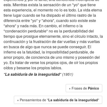
esta. Mientras exista la sensación de un "yo" que tiene
esta experiencia, el momento no lo es todo. La vida eterna
tiene lugar cuando se ha disipado el último rastro de la
diferencia entre "yo" y "ahora", cuando solo existe este
"ahora" y nada más. En cambio, el infierno o la
"condenación perdurable" no es la perdurabilidad del
tiempo que prosigue eternamente, sino el círculo intacto, la
continuación y la frustración de dar vueltas y más vueltas
en busca de algo que nunca se puede conseguir. El
infierno es la fatuidad, la imposibilidad perdurable, de
amor propio, de conciencia de uno mismo y posesión del
yo. Es tratar de verse los propios ojos, de oír los propios
oídos y besarse los propios labios.
"
La sabiduría de la inseguridad
" (1951)
+ Frases de
Pánico
+ Pensamientos de "
La sabiduría de la inseguridad
"