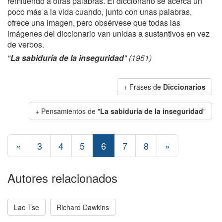
remitiendo a otras palabras. El diccionario se acerca un
poco más a la vida cuando, junto con unas palabras,
ofrece una imagen, pero obsérvese que todas las
imágenes del diccionario van unidas a sustantivos en vez
de verbos.
"
La sabiduría de la inseguridad
" (1951)
+ Frases de
Diccionarios
+ Pensamientos de "
La sabiduría de la inseguridad
"
«
3
4
5
6
7
8
»
Autores relacionados
Lao Tse
Richard Dawkins