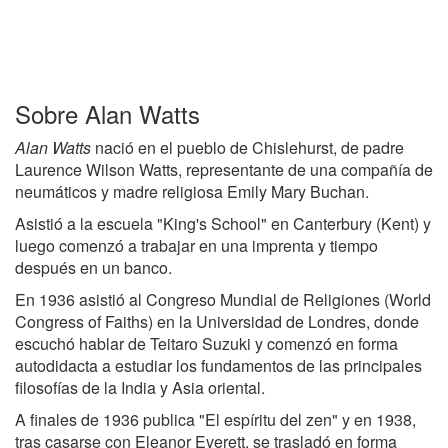
Sobre Alan Watts
Alan Watts
nació en el pueblo de Chislehurst, de padre
Laurence Wilson Watts, representante de una compañía de
neumáticos y madre religiosa Emily Mary Buchan.
Asistió a la escuela "King's School" en Canterbury (Kent) y
luego comenzó a trabajar en una imprenta y tiempo
después en un banco.
En 1936 asistió al Congreso Mundial de Religiones (World
Congress of Faiths) en la Universidad de Londres, donde
escuchó hablar de Teitaro Suzuki y comenzó en forma
autodidacta a estudiar los fundamentos de las principales
filosofías de la India y Asia oriental.
A finales de 1936 publica "El espíritu del zen" y en 1938,
tras casarse con Eleanor Everett, se trasladó en forma