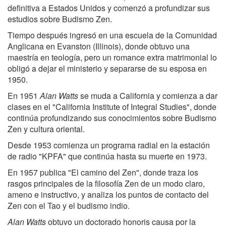
definitiva a Estados Unidos y comenzó a profundizar sus
estudios sobre Budismo Zen.
Tiempo después ingresó en una escuela de la Comunidad
Anglicana en Evanston (Illinois), donde obtuvo una
maestría en teología, pero un romance extra matrimonial lo
obligó a dejar el ministerio y separarse de su esposa en
1950.
En 1951
Alan Watts
se muda a California y comienza a dar
clases en el "California Institute of Integral Studies", donde
continúa profundizando sus conocimientos sobre Budismo
Zen y cultura oriental.
Desde 1953 comienza un programa radial en la estación
de radio "KPFA" que continúa hasta su muerte en 1973.
En 1957 publica "El camino del Zen", donde traza los
rasgos principales de la filosofía Zen de un modo claro,
ameno e instructivo, y analiza los puntos de contacto del
Zen con el Tao y el budismo indio.
Alan Watts
obtuvo un doctorado honoris causa por la