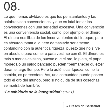
08.
Lo que hemos olvidado es que los pensamientos y las
palabras son convenciones, y que es fatal tomar las
convenciones con una seriedad excesiva. Una convención
es una conveniencia social, como, por ejemplo, el dinero.
El dinero nos libra de los inconvenientes del trueque, pero
es absurdo tomar el dinero demasiado seriamente,
confundirlo con la auténtica riqueza, puesto que no sirve
en absoluto para comer o para vestirse con él. El dinero es
más o menos estático, puesto que el oro, la plata, el papel
moneda o un saldo bancario pueden "permanecer quietos"
durante largo tiempo. Pero la auténtica riqueza, como la
comida, es perecedera. Así, una comunidad puede poseer
todo el oro del mundo, pero si no cuida de sus cosechas
se morirá de hambre.
"
La sabiduría de la inseguridad
" (1951)
+ Frases de
Seriedad