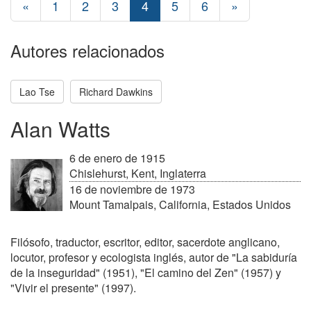
«
1
2
3
4
5
6
»
Autores relacionados
Lao Tse
Richard Dawkins
Alan Watts
6 de enero de 1915
Chislehurst, Kent, Inglaterra
16 de noviembre de 1973
Mount Tamalpais, California, Estados Unidos
Filósofo, traductor, escritor, editor, sacerdote anglicano,
locutor, profesor y ecologista inglés, autor de "La sabiduría
de la inseguridad" (1951), "El camino del Zen" (1957) y
"Vivir el presente" (1997).