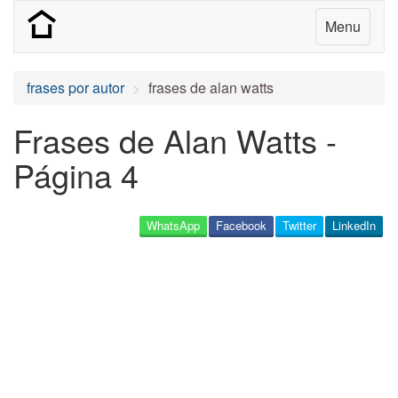
Menu
frases por autor
frases de alan watts
Frases de Alan Watts -
Página 4
WhatsApp
Facebook
Twitter
LinkedIn