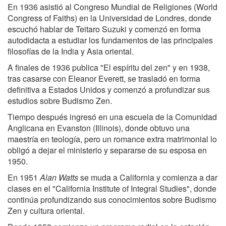
En 1936 asistió al Congreso Mundial de Religiones (World
Congress of Faiths) en la Universidad de Londres, donde
escuchó hablar de Teitaro Suzuki y comenzó en forma
autodidacta a estudiar los fundamentos de las principales
filosofías de la India y Asia oriental.
A finales de 1936 publica "El espíritu del zen" y en 1938,
tras casarse con Eleanor Everett, se trasladó en forma
definitiva a Estados Unidos y comenzó a profundizar sus
estudios sobre Budismo Zen.
Tiempo después ingresó en una escuela de la Comunidad
Anglicana en Evanston (Illinois), donde obtuvo una
maestría en teología, pero un romance extra matrimonial lo
obligó a dejar el ministerio y separarse de su esposa en
1950.
En 1951
Alan Watts
se muda a California y comienza a dar
clases en el "California Institute of Integral Studies", donde
continúa profundizando sus conocimientos sobre Budismo
Zen y cultura oriental.