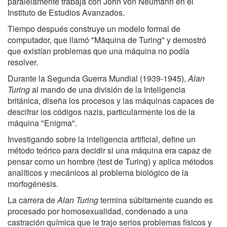
paralelamente trabaja con John von Neumann en el
Instituto de Estudios Avanzados.
Tiempo después construye un modelo formal de
computador, que llamó "Máquina de Turing" y demostró
que existían problemas que una máquina no podía
resolver.
Durante la Segunda Guerra Mundial (1939-1945),
Alan
Turing
al mando de una división de la Inteligencia
británica, diseña los procesos y las máquinas capaces de
descifrar los códigos nazis, particularmente los de la
máquina "Enigma".
Investigando sobre la inteligencia artificial, define un
método teórico para decidir si una máquina era capaz de
pensar como un hombre (test de Turing) y aplica métodos
analíticos y mecánicos al problema biológico de la
morfogénesis.
La carrera de
Alan Turing
termina súbitamente cuando es
procesado por homosexualidad, condenado a una
castración química que le trajo serios problemas físicos y