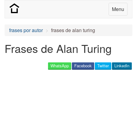
Menu
frases por autor
frases de alan turing
Frases de Alan Turing
WhatsApp
Facebook
Twitter
LinkedIn