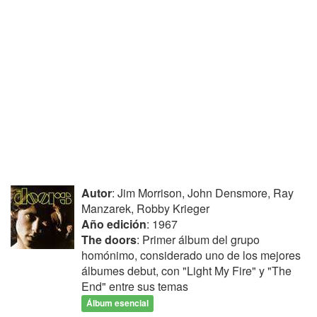
Autor
: Jim Morrison, John Densmore, Ray
Manzarek, Robby Krieger
Año edición
: 1967
The doors
: Primer álbum del grupo
homónimo, considerado uno de los mejores
álbumes debut, con "Light My Fire" y "The
End" entre sus temas
Álbum esencial