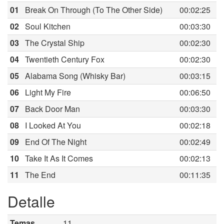
01
Break On Through (To The Other Side)
00:02:25
02
Soul Kitchen
00:03:30
03
The Crystal Ship
00:02:30
04
Twentieth Century Fox
00:02:30
05
Alabama Song (Whisky Bar)
00:03:15
06
Light My Fire
00:06:50
07
Back Door Man
00:03:30
08
I Looked At You
00:02:18
09
End Of The Night
00:02:49
10
Take It As It Comes
00:02:13
11
The End
00:11:35
Detalle
Temas
11