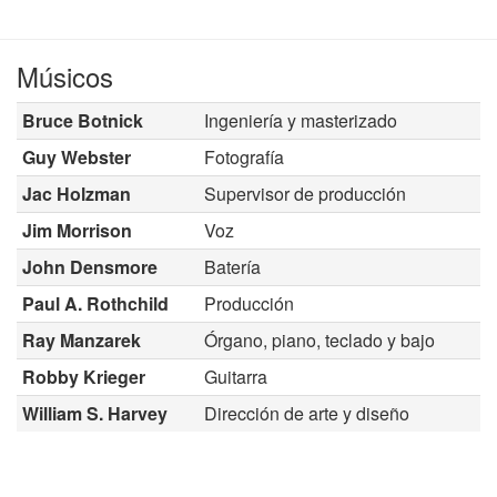
Músicos
Bruce Botnick
Ingeniería y masterizado
Guy Webster
Fotografía
Jac Holzman
Supervisor de producción
Jim Morrison
Voz
John Densmore
Batería
Paul A. Rothchild
Producción
Ray Manzarek
Órgano, piano, teclado y bajo
Robby Krieger
Guitarra
William S. Harvey
Dirección de arte y diseño