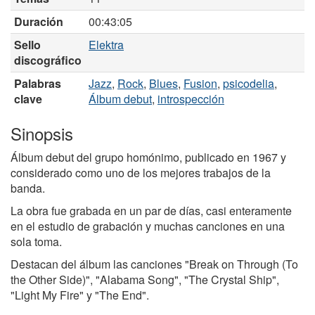
Duración
00:43:05
Sello
Elektra
discográfico
Palabras
Jazz
,
Rock
,
Blues
,
Fusion
,
psicodelia
,
clave
Álbum debut
,
introspección
Sinopsis
Álbum debut del grupo homónimo, publicado en 1967 y
considerado como uno de los mejores trabajos de la
banda.
La obra fue grabada en un par de días, casi enteramente
en el estudio de grabación y muchas canciones en una
sola toma.
Destacan del álbum las canciones "Break on Through (To
the Other Side)", "Alabama Song", "The Crystal Ship",
"Light My Fire" y "The End".