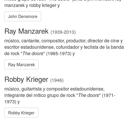
manzarek y robby krieger y
John Densmore
Ray Manzarek
(1939-2013)
músico, cantante, compositor, productor, director de cine y
escritor estadounidense, cofundador y teclista de la banda
de rock "
The doors
" (1965-1973) y
Ray Manzarek
Robby Krieger
(1946)
músico, guitarrista y compositor estadounidense,
integrante del mítico grupo de rock "
The doors
" (1971-
1973) y
Robby Krieger