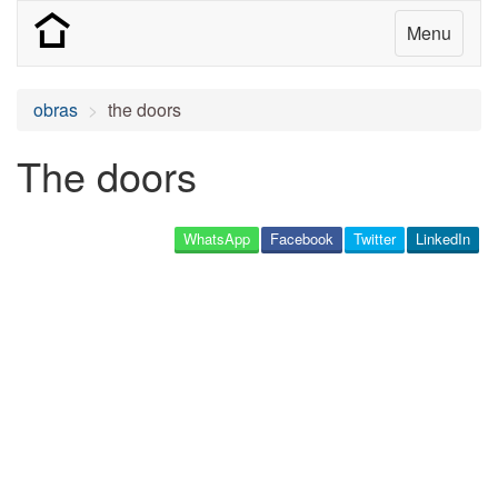
Menu
obras
the doors
The doors
WhatsApp
Facebook
Twitter
LinkedIn