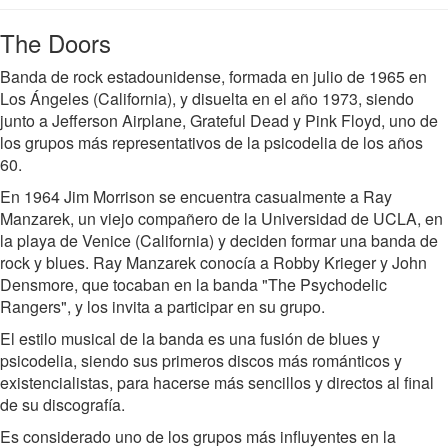
The Doors
Banda de rock estadounidense, formada en julio de 1965 en
Los Ángeles (California), y disuelta en el año 1973, siendo
junto a Jefferson Airplane, Grateful Dead y Pink Floyd, uno de
los grupos más representativos de la psicodelia de los años
60.
En 1964 Jim Morrison se encuentra casualmente a Ray
Manzarek, un viejo compañero de la Universidad de UCLA, en
la playa de Venice (California) y deciden formar una banda de
rock y blues. Ray Manzarek conocía a Robby Krieger y John
Densmore, que tocaban en la banda "The Psychodelic
Rangers", y los invita a participar en su grupo.
El estilo musical de la banda es una fusión de blues y
psicodelia, siendo sus primeros discos más románticos y
existencialistas, para hacerse más sencillos y directos al final
de su discografía.
Es considerado uno de los grupos más influyentes en la