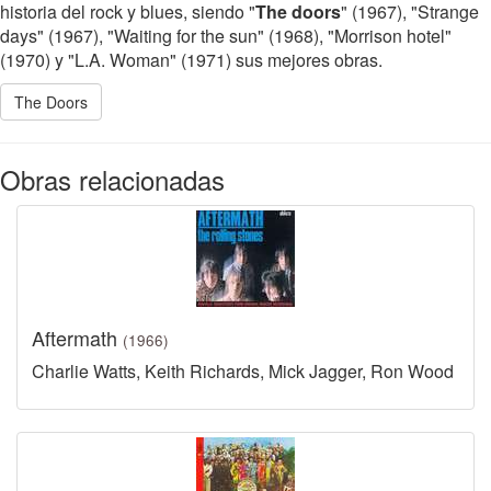
historia del rock y blues, siendo "
The doors
" (1967), "Strange
days" (1967), "Waiting for the sun" (1968), "Morrison hotel"
(1970) y "L.A. Woman" (1971) sus mejores obras.
The Doors
Obras relacionadas
Aftermath
(1966)
Charlie Watts, Keith Richards, Mick Jagger, Ron Wood