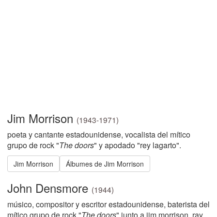
Jim Morrison
(1943-1971)
poeta y cantante estadounidense, vocalista del mítico
grupo de rock "
The doors
" y apodado "rey lagarto".
Jim Morrison
Álbumes de Jim Morrison
John Densmore
(1944)
músico, compositor y escritor estadounidense, baterista del
mítico grupo de rock "
The doors
" junto a jim morrison, ray