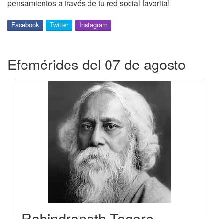
pensamientos a través de tu red social favorita!
Facebook
Twitter
Instagram
Efemérides del 07 de agosto
Rabindranath Tagore