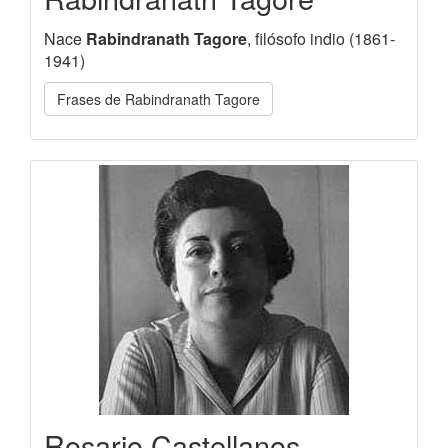
Nace
Rabindranath Tagore
, filósofo indio (1861-
1941)
Frases de Rabindranath Tagore
Rosario Castellanos