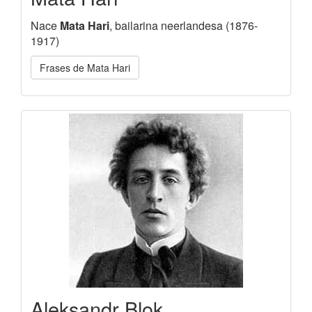
Nace
Mata Hari
, bailarina neerlandesa (1876-
1917)
Frases de Mata Hari
Aleksandr Blok